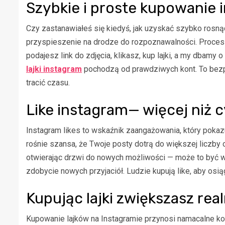
Szybkie i proste kupowanie i
Czy zastanawiałeś się kiedyś, jak uzyskać szybko rosną
przyspieszenie na drodze do rozpoznawalności. Proces je
podajesz link do zdjęcia, klikasz, kup lajki, a my dbamy
lajki instagram
pochodzą od prawdziwych kont. To bezpie
tracić czasu.
Like instagram— więcej niż c
Instagram likes to wskaźnik zaangażowania, który pokazu
rośnie szansa, że Twoje posty dotrą do większej liczby 
otwierając drzwi do nowych możliwości — może to być 
zdobycie nowych przyjaciół. Ludzie kupują like, aby os
Kupując lajki zwiększasz rea
Kupowanie lajków na Instagramie przynosi namacalne kor