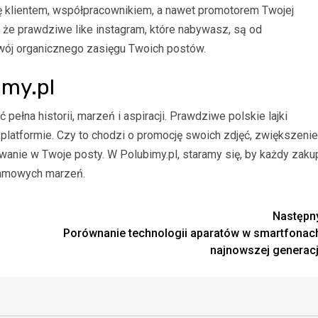
się klientem, współpracownikiem, a nawet promotorem Twojej
, że prawdziwe like instagram, które nabywasz, są od
wój organicznego zasięgu Twoich postów.
imy.pl
 pełna historii, marzeń i aspiracji. Prawdziwe polskie lajki
j platformie. Czy to chodzi o promocję swoich zdjęć, zwiększenie
anie w Twoje posty. W Polubimy.pl, staramy się, by każdy zaku
gramowych marzeń.
Następn
Porównanie technologii aparatów w smartfonac
najnowszej generacj