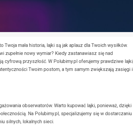
 Twoja mała historia, lajki są jak aplauz dla Twoich wysiłków.
wi zupełnie nowy wymiar? Kiedy zastanawiasz się nad
ją cyfrową przyszłość. W Polubimy.pl oferujemy prawdziwe lajki
utentyczności Twoim postom, a tym samym zwiększają zasięgi i
angażowania obserwatorów. Warto kupować lajki, ponieważ, dzięki
łecznością. Na Polubimy.pl, specjalizujemy się w dostarczaniu
 silnych, lokalnych sieci.