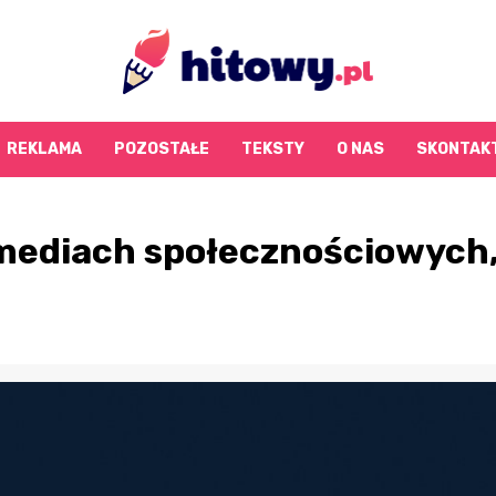
REKLAMA
POZOSTAŁE
TEKSTY
O NAS
SKONTAKT
 mediach społecznościowych