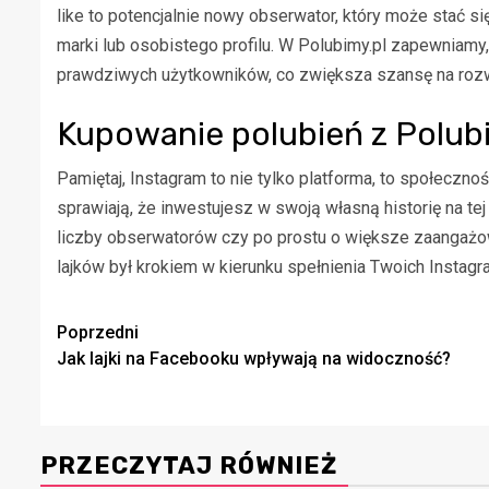
like to potencjalnie nowy obserwator, który może stać 
marki lub osobistego profilu. W Polubimy.pl zapewniamy
prawdziwych użytkowników, co zwiększa szansę na roz
Kupowanie polubień z Polub
Pamiętaj, Instagram to nie tylko platforma, to społeczność
sprawiają, że inwestujesz w swoją własną historię na te
liczby obserwatorów czy po prostu o większe zaangażow
lajków był krokiem w kierunku spełnienia Twoich Insta
Zobacz
Poprzedni
Jak lajki na Facebooku wpływają na widoczność?
wpisy
PRZECZYTAJ RÓWNIEŻ