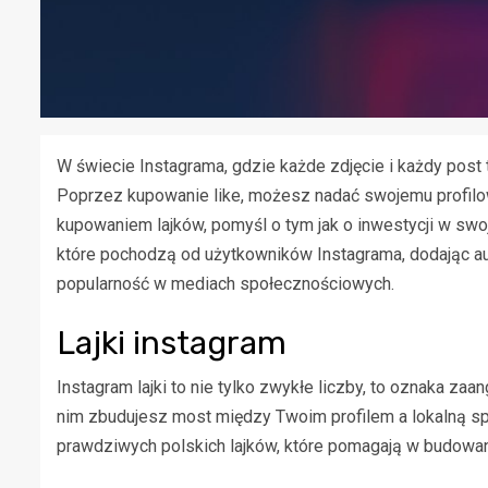
W świecie Instagrama, gdzie każde zdjęcie i każdy post to
Poprzez kupowanie like, możesz nadać swojemu profilo
kupowaniem lajków, pomyśl o tym jak o inwestycji w swo
które pochodzą od użytkowników Instagrama, dodając a
popularność w mediach społecznościowych.
Lajki instagram
Instagram lajki to nie tylko zwykłe liczby, to oznaka za
nim zbudujesz most między Twoim profilem a lokalną spo
prawdziwych polskich lajków, które pomagają w budowaniu