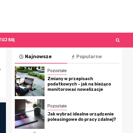
UJ SIĘ
Najnowsze
Popularne
,
Pozostałe
Zmiany w przepisach
podatkowych – jak na bieżąco
monitorować nowelizacje
Pozostałe
Jak wybrać idealne urządzenie
poleasingowe do pracy zdalnej?