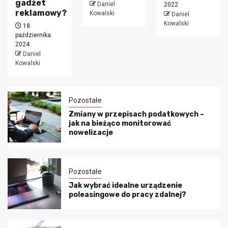
możliwoś
Daniel
2022
owy?
Kowalski
Daniel
26 marca
Kowalski
2022
Daniel
a
Kowalski
Pozostałe
Zmiany w przepisach podatkowych –
jak na bieżąco monitorować
nowelizacje
Pozostałe
Jak wybrać idealne urządzenie
poleasingowe do pracy zdalnej?