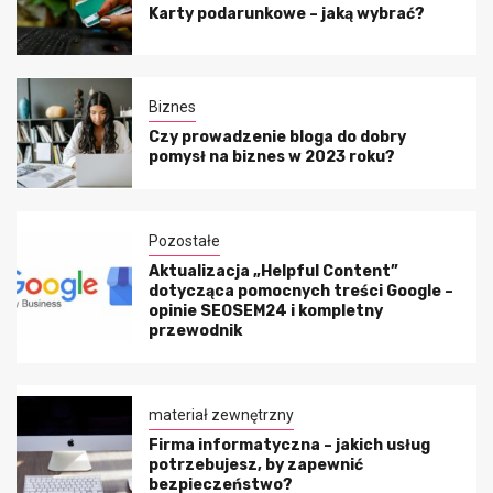
Karty podarunkowe – jaką wybrać?
Biznes
Czy prowadzenie bloga do dobry
pomysł na biznes w 2023 roku?
Pozostałe
Aktualizacja „Helpful Content”
dotycząca pomocnych treści Google –
opinie SEOSEM24 i kompletny
przewodnik
materiał zewnętrzny
Firma informatyczna – jakich usług
potrzebujesz, by zapewnić
bezpieczeństwo?