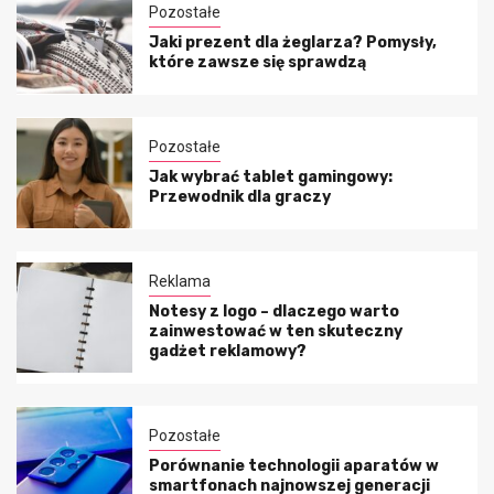
Pozostałe
Jaki prezent dla żeglarza? Pomysły,
które zawsze się sprawdzą
Pozostałe
Jak wybrać tablet gamingowy:
Przewodnik dla graczy
Reklama
Notesy z logo – dlaczego warto
zainwestować w ten skuteczny
gadżet reklamowy?
Pozostałe
Porównanie technologii aparatów w
smartfonach najnowszej generacji