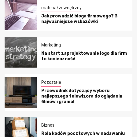
materiał zewnętrzny
Jak prowadzić bloga firmowego? 3
najważniejsze wskazówki
Marketing
Na start zaprojektowanie logo dla firm
to konieczność
Pozostałe
Przewodnik dotyczący wyboru
najlepszego telewizora do oglądania
filmów i grania!
Biznes
Rola kodów pocztowych w nadawaniu