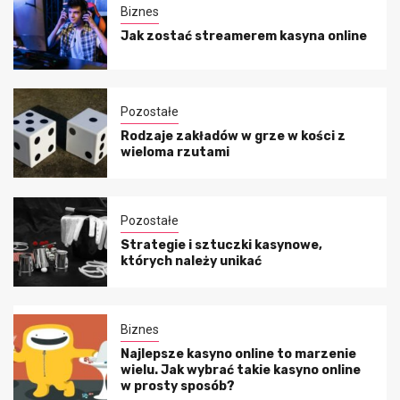
Biznes
Jak zostać streamerem kasyna online
Pozostałe
Rodzaje zakładów w grze w kości z
wieloma rzutami
Pozostałe
Strategie i sztuczki kasynowe,
których należy unikać
Biznes
Najlepsze kasyno online to marzenie
wielu. Jak wybrać takie kasyno online
w prosty sposób?