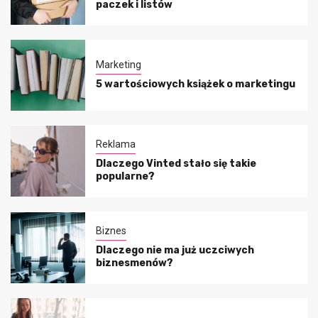
paczek i listów
Marketing
5 wartościowych książek o marketingu
Reklama
Dlaczego Vinted stało się takie
popularne?
Biznes
Dlaczego nie ma już uczciwych
biznesmenów?